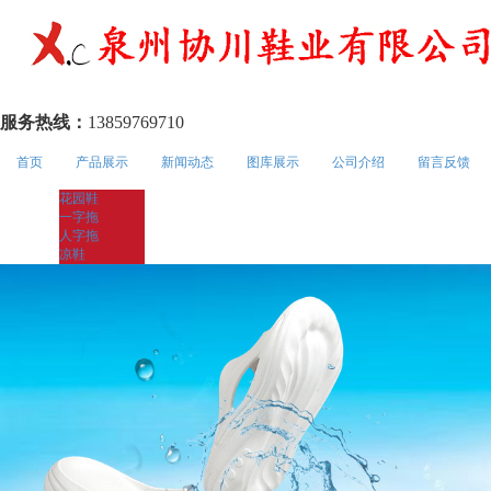
服务热线：
13859769710
首页
产品展示
新闻动态
图库展示
公司介绍
留言反馈
花园鞋
一字拖
人字拖
凉鞋