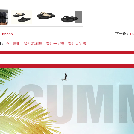
下一条：
TK6666
TK
词：
协川鞋业
晋江花园鞋
晋江一字拖
晋江人字拖