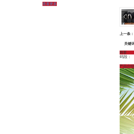
查看更多
- 一字拖
上一条：
关键
摘要
码段：
产品介绍