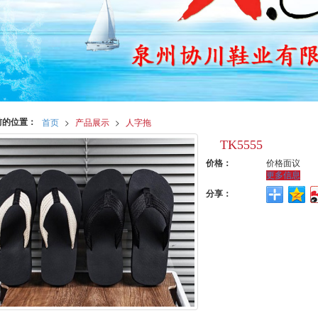
前的位置：
首页
>
产品展示
>
人字拖
TK5555
价格：
价格面议
更多信息
分享：