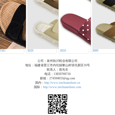
505
3020
3016
3009
公司：泉州协川鞋业有限公司
地址：福建省晋江市内坑镇黎山村张坑新区16号
联系人：曾先生
电话：13859769710
邮箱：274594033@qq.com
国内：
http://www.xiechuanshoes.cn
国际：
http://www.xiechuanshoes.com