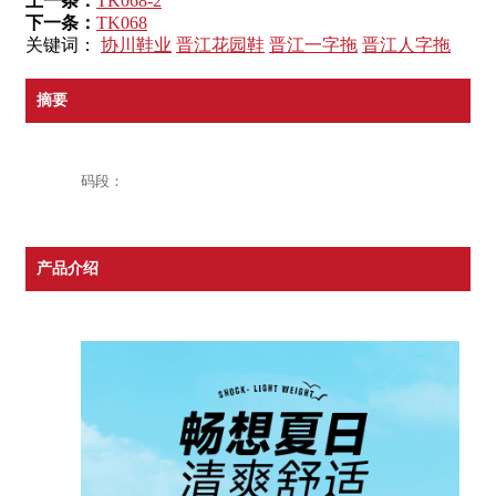
上一条：
TK068-2
下一条：
TK068
关键词：
协川鞋业
晋江花园鞋
晋江一字拖
晋江人字拖
摘要
码段：
产品介绍