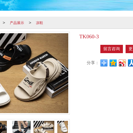
产品展示
凉鞋
>
>
TK060-3
留言咨询
更
分享：